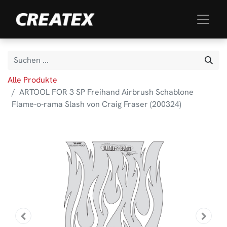
Alle Produkte
ARTOOL FOR 3 SP Freihand Airbrush Schablone
Flame-o-rama Slash von Craig Fraser (200324)