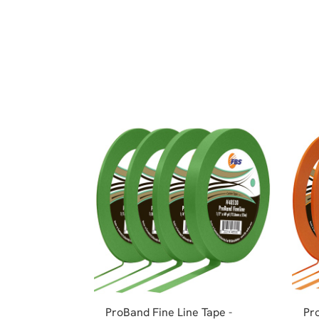
ProBand Fine Line Tape -
Pro