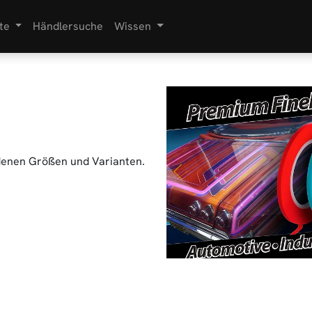
te
Händlersuche
Wissen
denen Größen und Varianten.