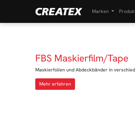
Marken
Produk
FBS Maskierfilm/Tape
Maskierfolien und Abdeckbänder in verschie
Mehr erfahren