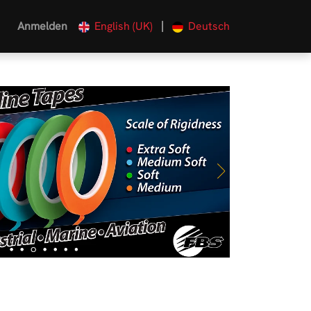
|
Anmelden
English (UK)
Deutsch