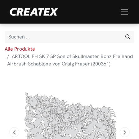
Alle Produkte
ARTOOL FH SK 7 SP Son of Skullmaster Bonz Freihand
Airbrush Schablone von Craig Fraser (200361)