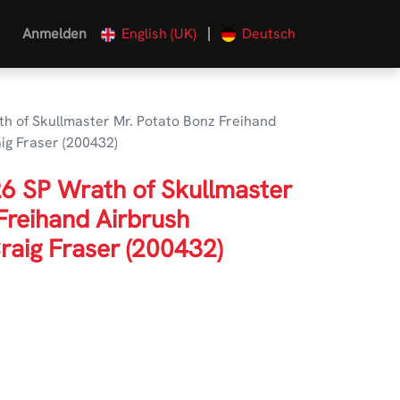
|
Anmelden
English (UK)
Deutsch
 of Skullmaster Mr. Potato Bonz Freihand
ig Fraser (200432)
 SP Wrath of Skullmaster
Freihand Airbrush
raig Fraser (200432)