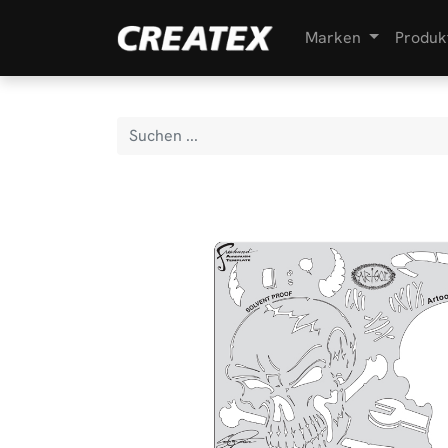
Marken
Produk