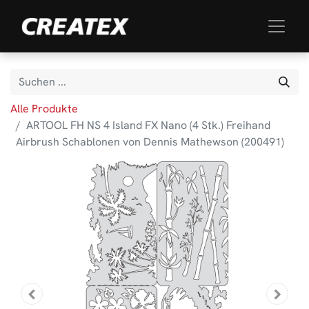
Alle Produkte
ARTOOL FH NS 4 Island FX Nano (4 Stk.) Freihand
Airbrush Schablonen von Dennis Mathewson (200491)