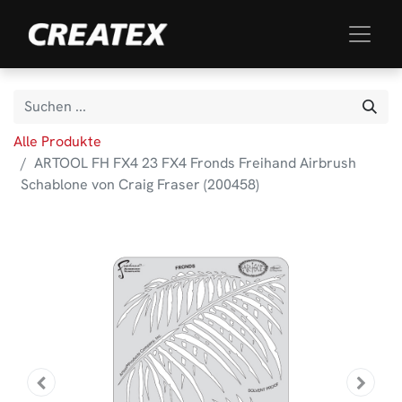
Alle Produkte
ARTOOL FH FX4 23 FX4 Fronds Freihand Airbrush
Schablone von Craig Fraser (200458)