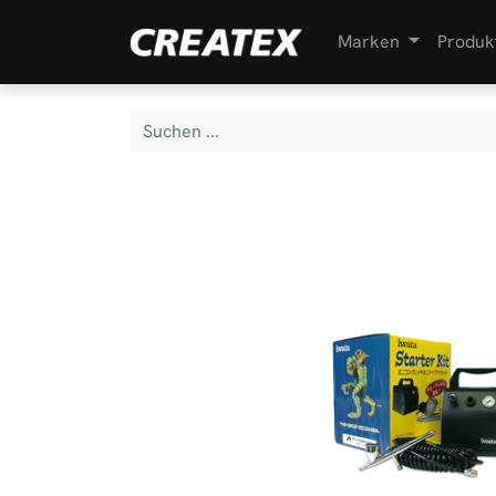
Marken
Produk