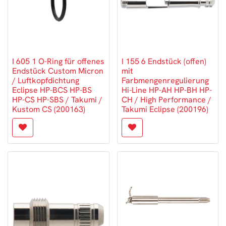
I 605 1 O-Ring für offenes
I 155 6 Endstück (offen)
Endstück Custom Micron
mit
/ Luftkopfdichtung
Farbmengenregulierung
Eclipse HP-BCS HP-BS
Hi-Line HP-AH HP-BH HP-
HP-CS HP-SBS / Takumi /
CH / High Performance /
Kustom CS (200163)
Takumi Eclipse (200196)