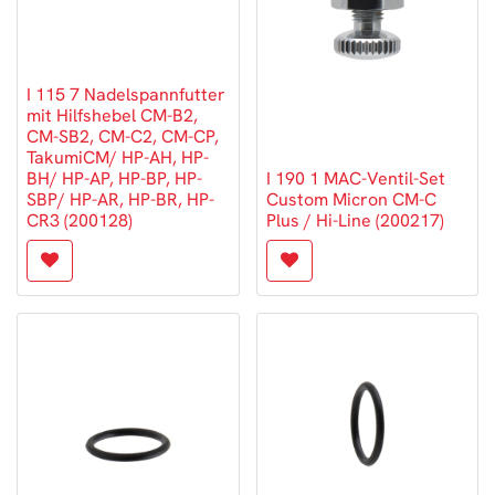
I 115 7 Nadelspannfutter
mit Hilfshebel CM-B2,
CM-SB2, CM-C2, CM-CP,
TakumiCM/ HP-AH, HP-
BH/ HP-AP, HP-BP, HP-
I 190 1 MAC-Ventil-Set
SBP/ HP-AR, HP-BR, HP-
Custom Micron CM-C
CR3 (200128)
Plus / Hi-Line (200217)