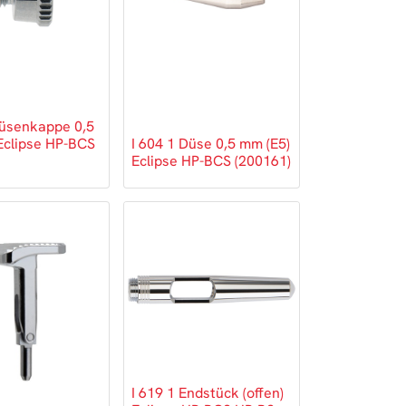
Düsenkappe 0,5
Eclipse HP-BCS
I 604 1 Düse 0,5 mm (E5)
Eclipse HP-BCS (200161)
I 619 1 Endstück (offen)