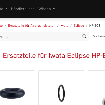
te
Händlersuche
Wissen
te
Ersatzteile für Airbrushpistolen
Iwata
Eclipse
HP-BCS
Sortier
Ersatzteile für Iwata Eclipse HP