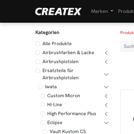
Marken
Produk
Kategorien
Produk
Alle Produkte
Airbrushfarben & Lacke
Airbrushpistolen
Ersatzteile für
Airbrushpistolen
Iwata
Custom Micron
Hi-Line
High Performance Plus
Eclipse
Vault Kustom CS