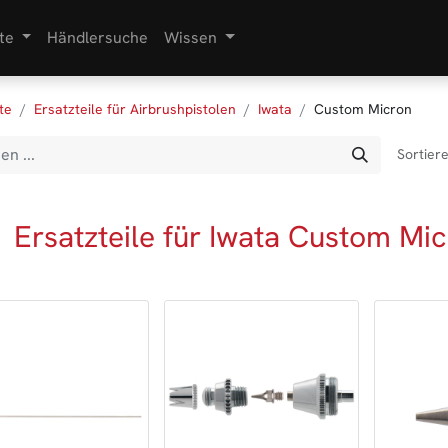
te
Händlersuche
Wissen
te
Ersatzteile für Airbrushpistolen
Iwata
Custom Micron
Sortier
Ersatzteile für Iwata Custom Mic