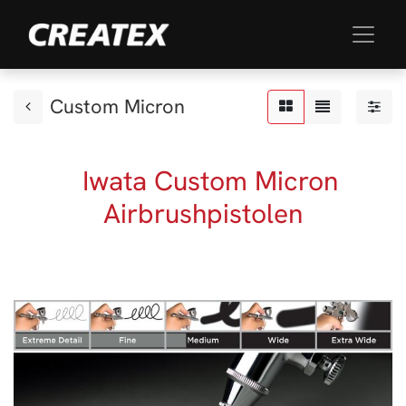
Custom Micron
Iwata Custom Micron
Airbrushpistolen