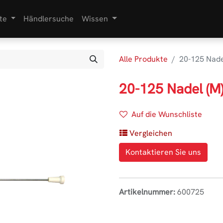
te
Händlersuche
Wissen
Alle Produkte
20-125 Nade
20-125 Nadel (M
Auf die Wunschliste
Vergleichen
Kontaktieren Sie uns
Artikelnummer:
600725