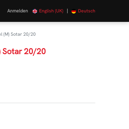
|
Anmelden
English (UK)
Deutsch
l (M) Sotar 20/20
) Sotar 20/20