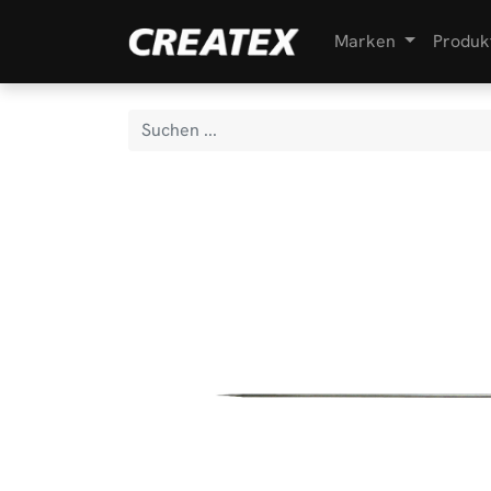
Marken
Produk