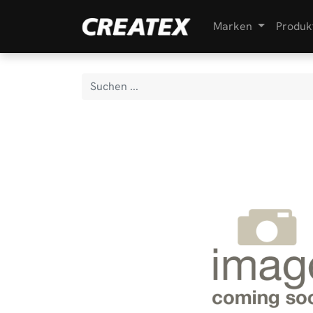
Marken
Produk