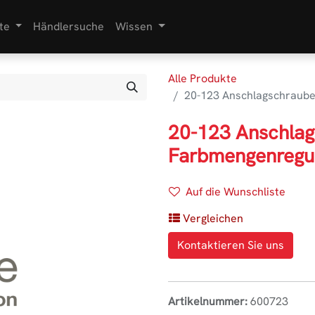
te
Händlersuche
Wissen
Alle Produkte
20-123 Anschlagschraube
20-123 Anschlag
Farbmengenregul
Auf die Wunschliste
Vergleichen
Kontaktieren Sie uns
Artikelnummer:
600723