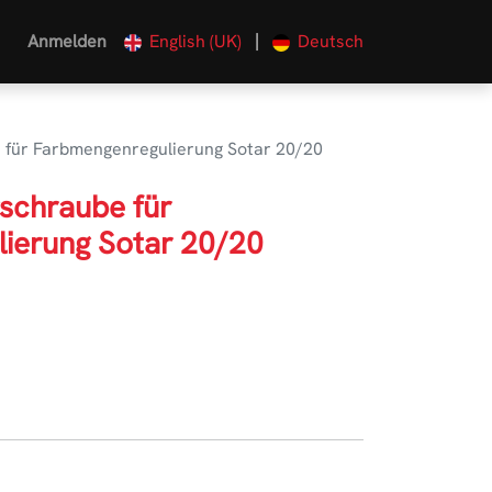
|
Anmelden
English (UK)
Deutsch
 für Farbmengenregulierung Sotar 20/20
schraube für
ierung Sotar 20/20