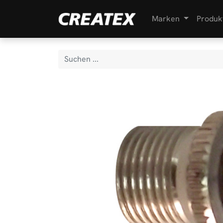
Marken
Produk