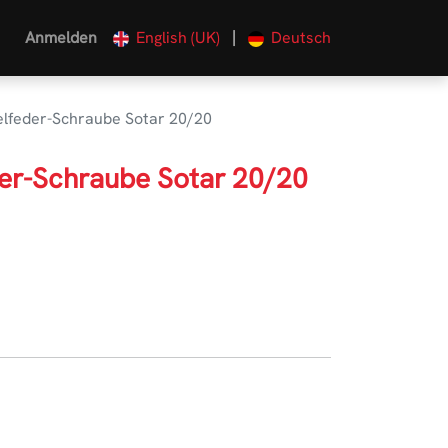
|
Anmelden
English (UK)
Deutsch
lfeder-Schraube Sotar 20/20
er-Schraube Sotar 20/20