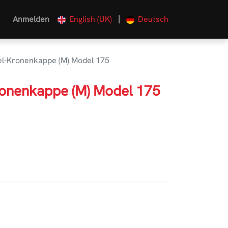
|
Anmelden
English (UK)
Deutsch
l-Kronenkappe (M) Model 175
onenkappe (M) Model 175