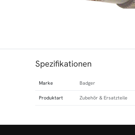
Spezifikationen
Marke
Badger
Produktart
Zubehör & Ersatzteile