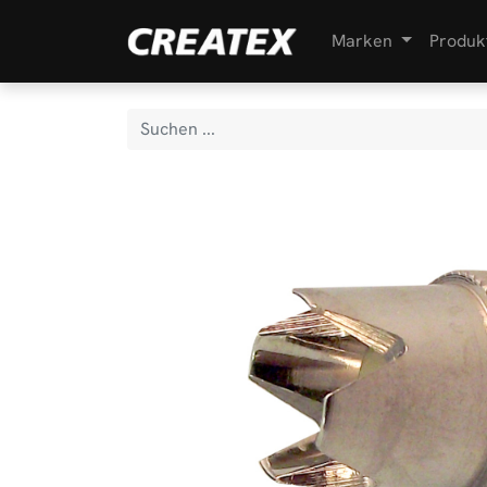
Marken
Produk