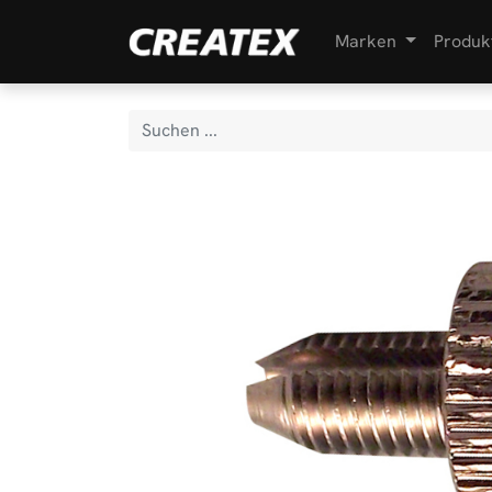
Marken
Produk