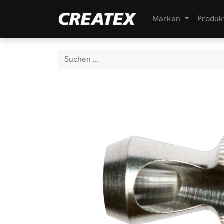
Marken
Produk