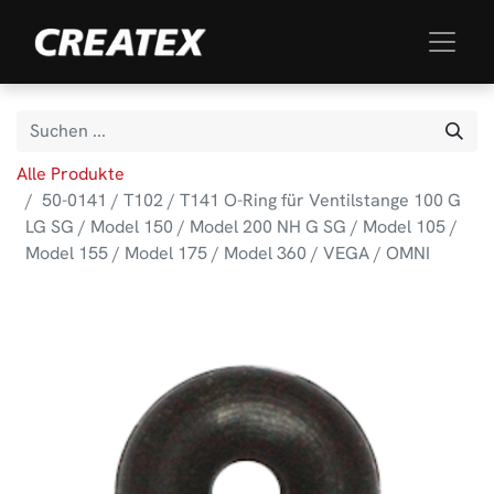
Alle Produkte
50-0141 / T102 / T141 O-Ring für Ventilstange 100 G
LG SG / Model 150 / Model 200 NH G SG / Model 105 /
Model 155 / Model 175 / Model 360 / VEGA / OMNI