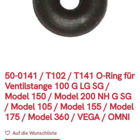
50-0141 / T102 / T141 O-Ring für
Ventilstange 100 G LG SG /
Model 150 / Model 200 NH G SG
/ Model 105 / Model 155 / Model
175 / Model 360 / VEGA / OMNI
Auf die Wunschliste