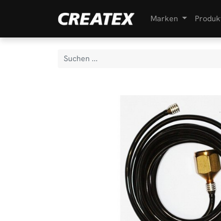
Marken
Produk