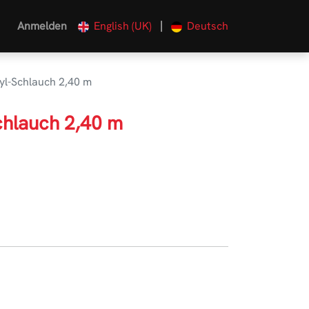
|
Anmelden
English (UK)
Deutsch
yl-Schlauch 2,40 m
chlauch 2,40 m