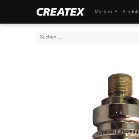
Marken
Produk