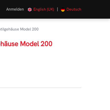
|
Anmelden
English (UK)
Deutsch
tilgehäuse Model 200
ehäuse Model 200