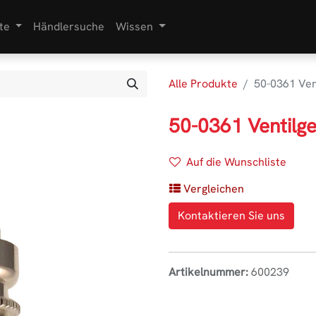
te
Händlersuche
Wissen
Alle Produkte
50-0361 Ven
50-0361 Ventilg
Auf die Wunschliste
Vergleichen
Kontaktieren Sie uns
Artikelnummer:
600239