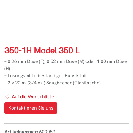
350-1H Model 350 L
– 0.26 mm Düse (F), 0.52 mm Düse (M) oder 1.00 mm Düse
(H)
– Lösungsmittelbeständiger Kunststoff
– 2 x 22 ml (3/4 oz.) Saugbecher (Glasflasche)
Auf die Wunschliste
Kontaktieren Sie uns
Artikelnummer:
600059