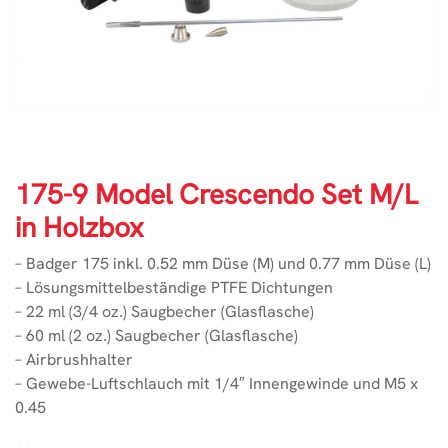
175-9 Model Crescendo Set M/L
in Holzbox
– Badger 175 inkl. 0.52 mm Düse (M) und 0.77 mm Düse (L)
– Lösungsmittelbeständige PTFE Dichtungen
– 22 ml (3/4 oz.) Saugbecher (Glasflasche)
– 60 ml (2 oz.) Saugbecher (Glasflasche)
– Airbrushhalter
– Gewebe-Luftschlauch mit 1/4″ Innengewinde und M5 x
0.45