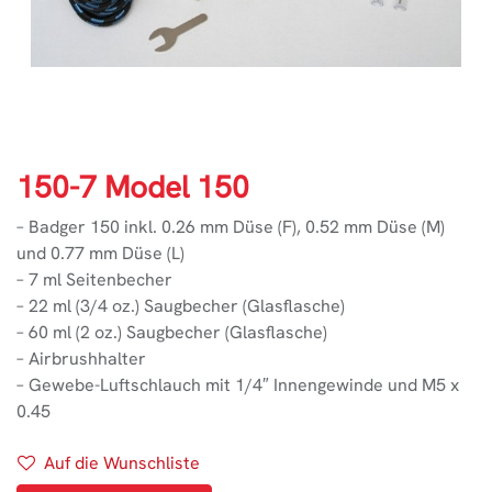
150-7 Model 150
– Badger 150 inkl. 0.26 mm Düse (F), 0.52 mm Düse (M)
und 0.77 mm Düse (L)
– 7 ml Seitenbecher
– 22 ml (3/4 oz.) Saugbecher (Glasflasche)
– 60 ml (2 oz.) Saugbecher (Glasflasche)
– Airbrushhalter
– Gewebe-Luftschlauch mit 1/4″ Innengewinde und M5 x
0.45
Auf die Wunschliste