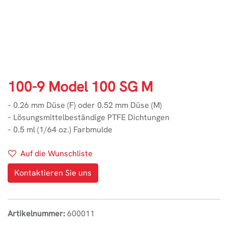
100-9 Model 100 SG M
– 0.26 mm Düse (F) oder 0.52 mm Düse (M)
– Lösungsmittelbeständige PTFE Dichtungen
– 0.5 ml (1/64 oz.) Farbmulde
Auf die Wunschliste
Kontaktieren Sie uns
Artikelnummer:
600011