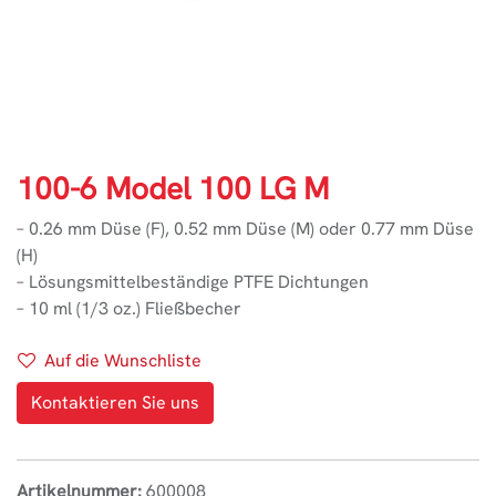
100-6 Model 100 LG M
– 0.26 mm Düse (F), 0.52 mm Düse (M) oder 0.77 mm Düse
(H)
– Lösungsmittelbeständige PTFE Dichtungen
– 10 ml (1/3 oz.) Fließbecher
Auf die Wunschliste
Kontaktieren Sie uns
Artikelnummer:
600008