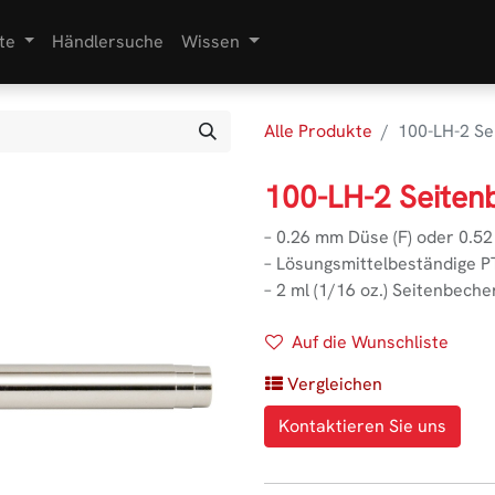
te
Händlersuche
Wissen
Alle Produkte
100-LH-2 Se
100-LH-2 Seiten
– 0.26 mm Düse (F) oder 0.5
– Lösungsmittelbeständige 
– 2 ml (1/16 oz.) Seitenbeche
Auf die Wunschliste
Vergleichen
Kontaktieren Sie uns