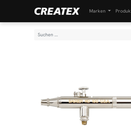
Marken
Produk