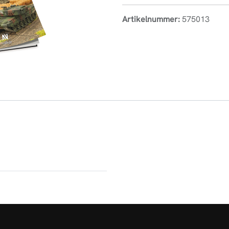
Artikelnummer:
575013