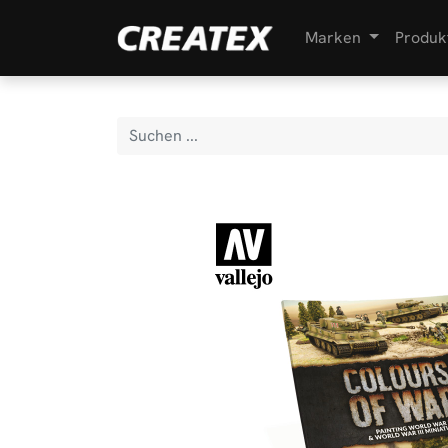
Marken
Produk