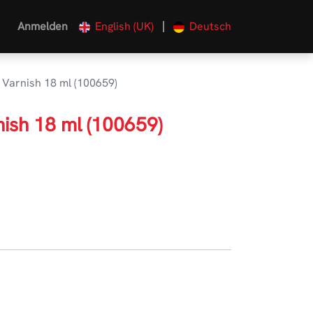
|
Anmelden
English (UK)
Deutsch
 Varnish 18 ml (100659)
nish 18 ml (100659)