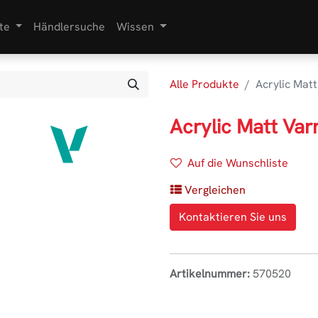
te
Händlersuche
Wissen
Alle Produkte
Acrylic Matt
Acrylic Matt Var
Auf die Wunschliste
Vergleichen
Kontaktieren Sie uns
Artikelnummer:
570520