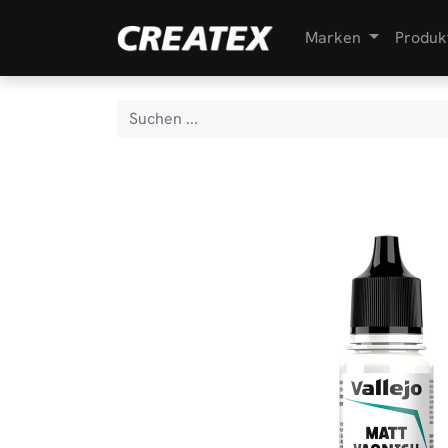
Marken
Produk