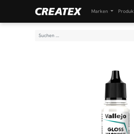
Marken
Produk