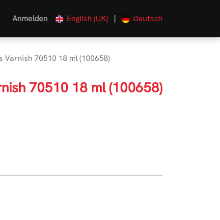
|
Anmelden
English (UK)
Deutsch
ss Varnish 70510 18 ml (100658)
rnish 70510 18 ml (100658)