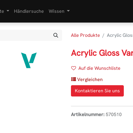
te
Händlersuche
Wissen
Alle Produkte
Acrylic Glo
Acrylic Gloss Va
Auf die Wunschliste
Vergleichen
Kontaktieren Sie uns
Artikelnummer:
570510