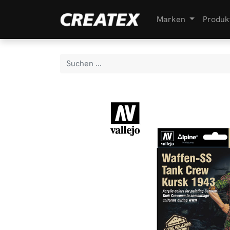
Marken
Produk