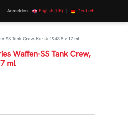
|
Anmelden
English (UK)
Deutsch
fen-SS Tank Crew, Kursk 1943 8 x 17 ml
ries Waffen-SS Tank Crew,
17 ml