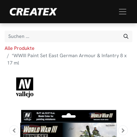
Alle Produkte
*WWIII Paint Set East German Armour & Infantry 8 x
17 ml