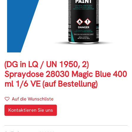
(DG in LQ / UN 1950, 2)
Spraydose 28030 Magic Blue 400
ml 1/6 VE (auf Bestellung)
Auf die Wunschliste
Kontaktieren Sie uns