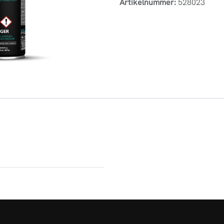
Artikelnummer:
528023