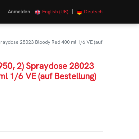
|
Anmelden
English (UK)
Deutsch
Spraydose 28023 Bloody Red 400 ml 1/6 VE (auf
1950, 2) Spraydose 28023
l 1/6 VE (auf Bestellung)