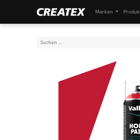
Marken
Produk