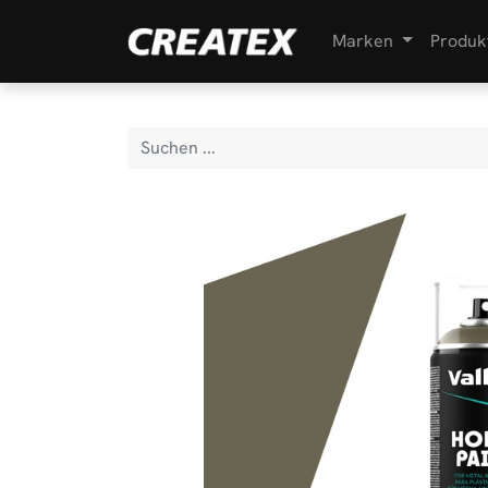
Marken
Produk