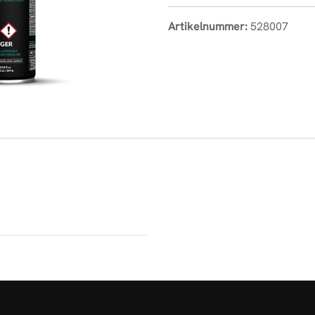
Artikelnummer:
528007