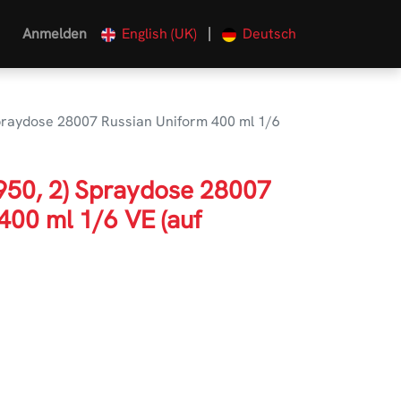
|
Anmelden
English (UK)
Deutsch
Spraydose 28007 Russian Uniform 400 ml 1/6
1950, 2) Spraydose 28007
400 ml 1/6 VE (auf