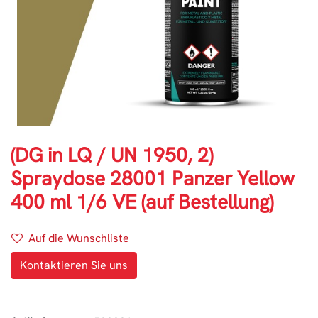
(DG in LQ / UN 1950, 2)
Spraydose 28001 Panzer Yellow
400 ml 1/6 VE (auf Bestellung)
Auf die Wunschliste
Kontaktieren Sie uns