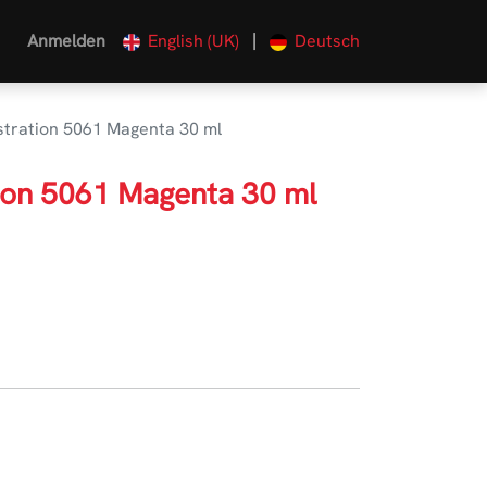
|
Anmelden
English (UK)
Deutsch
ustration 5061 Magenta 30 ml
tion 5061 Magenta 30 ml