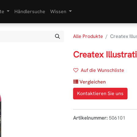
te
Händlersuche
Wissen
Alle Produkte
Createx Ill
Createx Illustra
Auf die Wunschliste
Vergleichen
Kontaktieren Sie uns
Artikelnummer:
506101