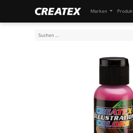
Marken
Produk