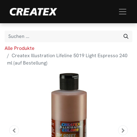
Alle Produkte
Createx Illustration Lifeline 5019 Light Espresso 240
ml (auf Bestellung)