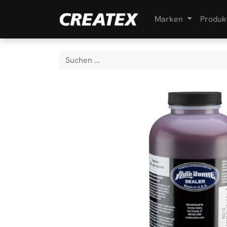
Marken
Produk