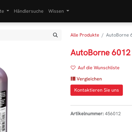
te
Händlersuche
Wissen
Alle Produkte
AutoBorne 6
AutoBorne 6012 
Auf die Wunschliste
Vergleichen
Kontaktieren Sie uns
Artikelnummer:
456012