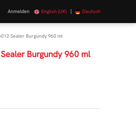
|
Anmelden
English (UK)
Deutsch
012 Sealer Burgundy 960 ml
Sealer Burgundy 960 ml