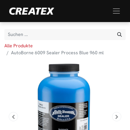
Alle Produkte
AutoBorne 6009 Sealer Process Blue 960 ml