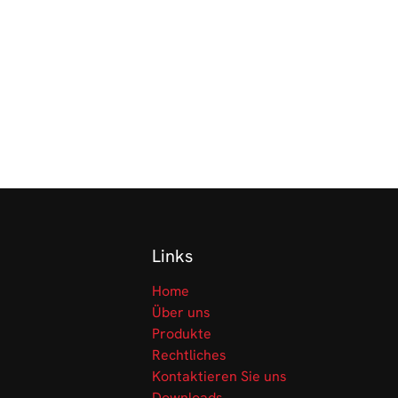
Links
Home
Über uns
Produkte
Rechtliches
Kontaktieren Sie uns
Downloads