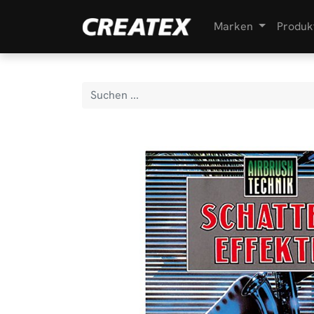
Marken
Produk