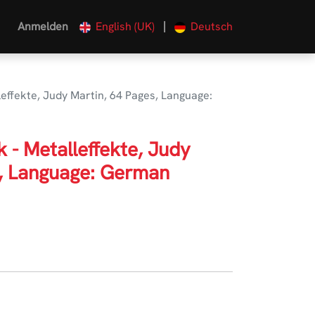
|
Anmelden
English (UK)
Deutsch
leffekte, Judy Martin, 64 Pages, Language:
k - Metalleffekte, Judy
s, Language: German