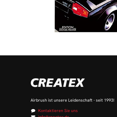
Airbrush ist unsere Leidenschaft - seit 1993!
Kontaktieren Sie uns
info@createx.de