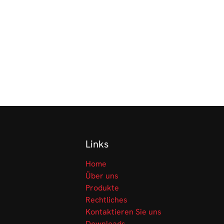
Links
Home
Über uns
Produkte
Rechtliches
Kontaktieren Sie uns
Downloads