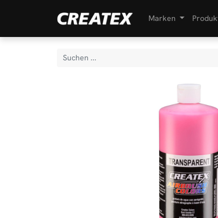
Marken
Produk