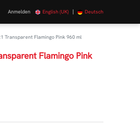
|
Anmelden
English (UK)
Deutsch
1 Transparent Flamingo Pink 960 ml
ansparent Flamingo Pink