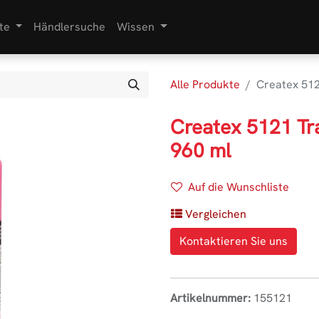
te
Händlersuche
Wissen
Alle Produkte
Createx 512
Createx 5121 Tr
960 ml
Auf die Wunschliste
Vergleichen
Kontaktieren Sie uns
Artikelnummer:
155121