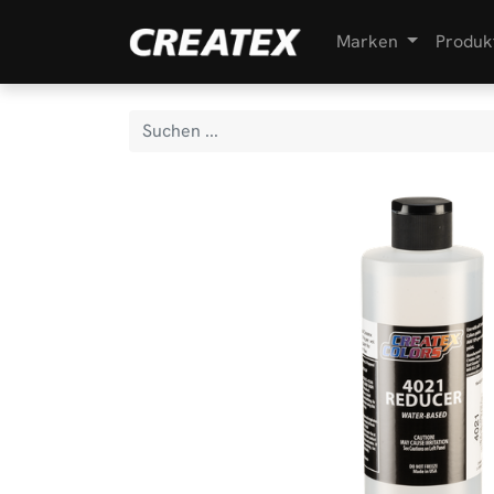
Marken
Produk