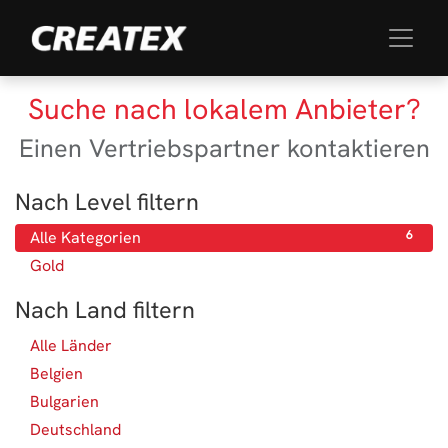
Suche nach lokalem Anbieter?
Einen Vertriebspartner kontaktieren
Nach Level filtern
Alle Kategorien
6
Gold
6
Nach Land filtern
Alle Länder
65
Belgien
3
Bulgarien
1
Deutschland
13