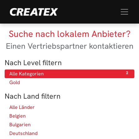
Suche nach lokalem Anbieter?
Einen Vertriebspartner kontaktieren
Nach Level filtern
Alle Kategorien
2
Gold
2
Nach Land filtern
Alle Länder
65
Belgien
3
Bulgarien
1
Deutschland
13