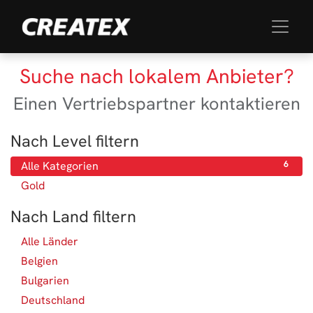
Suche nach lokalem Anbieter?
Einen Vertriebspartner kontaktieren
Nach Level filtern
Alle Kategorien
6
Gold
6
Nach Land filtern
Alle Länder
65
Belgien
3
Bulgarien
1
Deutschland
13