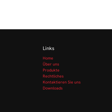
Links
Home
Über uns
Produkte
Rechtliches
Kontaktieren Sie uns
Downloads