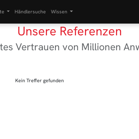
te
Händlersuche
Wissen
Unsere Referenzen
tes Vertrauen von Millionen A
Kein Treffer gefunden