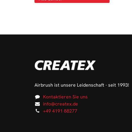
Airbrush ist unsere Leidenschaft - seit 1993!
Kontaktieren Sie uns
info@createx.de
+49 4191 88277