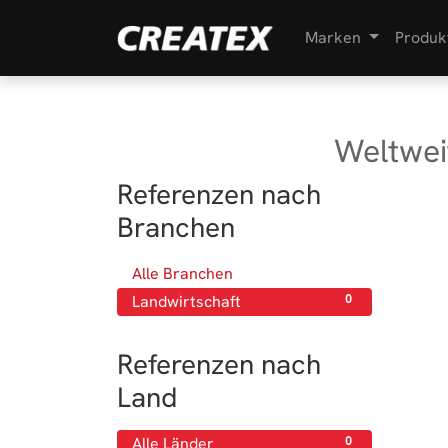
Marken
Produk
Weltwei
Referenzen nach
Branchen
Alle Branchen
0
Landwirtschaft
0
Referenzen nach
Land
Alle Länder
0