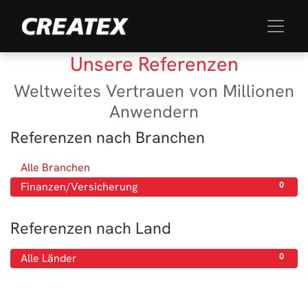
Unsere Referenzen
Weltweites Vertrauen von Millionen
Anwendern
Referenzen nach Branchen
Alle Branchen
0
Finanzen/Versicherung
0
Referenzen nach Land
Alle Länder
0