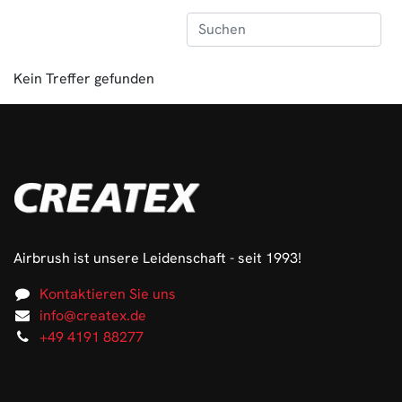
Kein Treffer gefunden
Airbrush ist unsere Leidenschaft - seit 1993!
Kontaktieren Sie uns
info@createx.de
+49 4191 88277