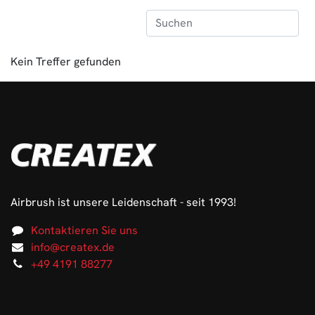
Kein Treffer gefunden
Airbrush ist unsere Leidenschaft - seit 1993!
Kontaktieren Sie uns
info@createx.de
+49 4191 88277