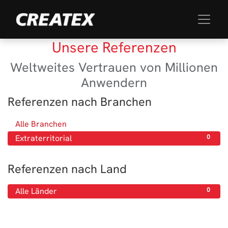
Unsere Referenzen
Weltweites Vertrauen von Millionen
Anwendern
Referenzen nach Branchen
Alle Branchen
0
Extraterritorial
0
Referenzen nach Land
Alle Länder
0